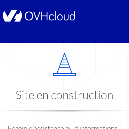
Site en construction
Besoin d'assistance ou d'informations ?